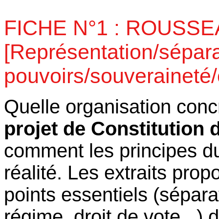
FICHE N°1 : ROUSS
[Représentation/sépar
pouvoirs/souveraineté/
Quelle organisation conc
projet de Constitution
comment les principes 
réalité. Les extraits pro
points essentiels (sépara
régime, droit de vote...)