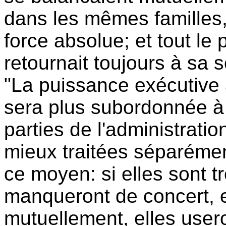
dans les mêmes familles,
force absolue; et tout l
retournait toujours à sa s
"La puissance exécutive 
sera plus subordonnée à l
parties de l'administrati
mieux traitées séparéme
ce moyen: si elles sont t
manqueront de concert, e
mutuellement, elles user