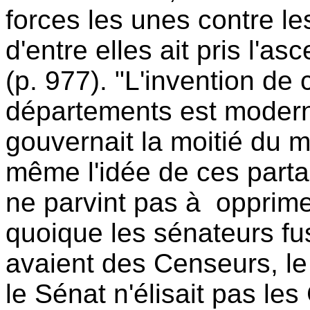
forces les unes contre le
d'entre elles ait pris l'a
(p. 977). "L'invention de
départements est moder
gouvernait la moitié du 
même l'idée de ces parta
ne parvint pas à opprimer
quoique les sénateurs fus
avaient des Censeurs, le
le Sénat n'élisait pas le