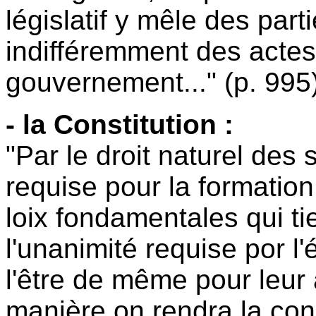
législatif y mêle des part
indifféremment des actes
gouvernement..." (p. 995)
- la Constitution :
"Par le droit naturel des 
requise pour la formation
loix fondamentales qui ti
l'unanimité requise por l'
l'être de même pour leur 
manière on rendra la const