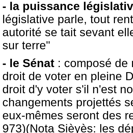
- la puissance législati
législative parle, tout ren
autorité se tait sevant el
sur terre"
- le Sénat
: composé de 
droit de voter en pleine 
droit d'y voter s'il n'est
changements projettés ser
eux-mêmes seront des rep
973)(Nota Sièyès: les 