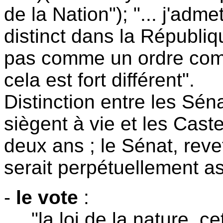
de la Nation"); "... j'ad
distinct dans la Républiq
pas comme un ordre comp
cela est fort différent".
Distinction entre les Sén
siègent à vie et les Cast
deux ans ; le Sénat, rev
serait perpétuellement a
-
le vote
:
... "la loi de la nature, ce